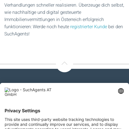
Verhandlungen schneller realisieren. Überzeuge dich selbst,
wie nachhaltige und digital gesteuerte
Immobilienvermittlungen in Österreich erfolgreich
funktionieren: Werde noch heute
registrierter Kunde
bei den
SuchAgents!
Kontaktieren Sie uns
SuchAgents AT GmbH
Gewerbeallee 13a, 4221 Steyregg
+43 732 266 299