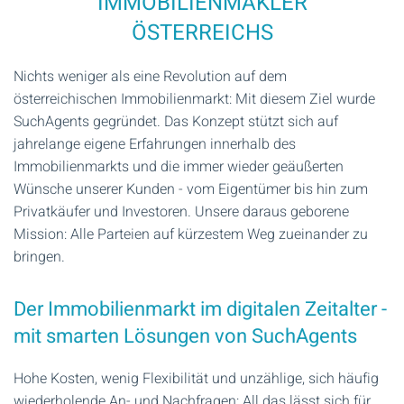
IMMOBILIENMAKLER
ÖSTERREICHS
Nichts weniger als eine Revolution auf dem
österreichischen Immobilienmarkt: Mit diesem Ziel wurde
SuchAgents gegründet. Das Konzept stützt sich auf
jahrelange eigene Erfahrungen innerhalb des
Immobilienmarkts und die immer wieder geäußerten
Wünsche unserer Kunden - vom Eigentümer bis hin zum
Privatkäufer und Investoren. Unsere daraus geborene
Mission: Alle Parteien auf kürzestem Weg zueinander zu
bringen.
Der Immobilienmarkt im digitalen Zeitalter -
mit smarten Lösungen von SuchAgents
Hohe Kosten, wenig Flexibilität und unzählige, sich häufig
wiederholende An- und Nachfragen: All das lässt sich für