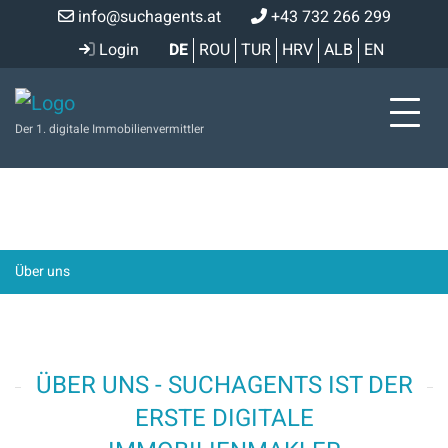
info@suchagents.at
+43 732 266 299
Login
DE
ROU
TUR
HRV
ALB
EN
Der 1. digitale Immobilienvermittler
Über uns
ÜBER UNS - SUCHAGENTS IST DER
ERSTE DIGITALE