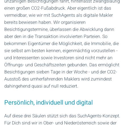
unzähligen Besichtigungen fährt, hinterlässt zwangsläufig
einen großen CO2-Fußabdruck. Aber eigentlich ist das
vermeidbar, wie wir mit SuchAgents als digitale Makler
bereits bewiesen haben. Wir organisieren
Besichtigungstermine, überlassen die Abwicklung dann
aber den in die Transaktion involvierten Parteien. So
bekommen Eigentümer die Möglichkeit, die Immobilie, die
sie selbst am besten kennen, eigenmächtig vorzustellen -
und Interessenten sowie Investoren sind nicht mehr an
Öffnungs- und Geschäftszeiten gebunden. Das ermöglicht
Besichtigungen sieben Tage in der Woche - und der CO2-
Ausstoß des umherfahrenden Maklers wird zumindest
dahingehend quasi auf null reduziert.
Persönlich, individuell und digital
Auf diese drei Säulen stützt sich das SuchAgents-Konzept.
Für Dich sind wir in Ober- und Niederösterreich sowie der