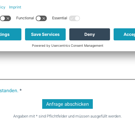
E-Mail *
rstanden.
*
Angaben mit * sind Pflichtfelder und müssen ausgefüllt werden.