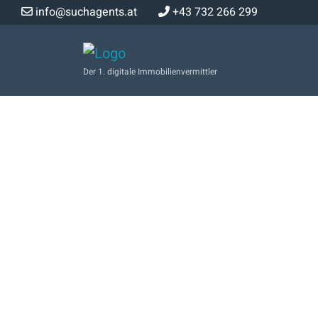
info@suchagents.at
+43 732 266 299
Der 1. digitale Immobilienvermittler