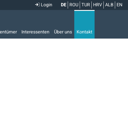
Login
DE
ROU
TUR
HRV
ALB
EN
gentümer
Interessenten
Über uns
Kontakt