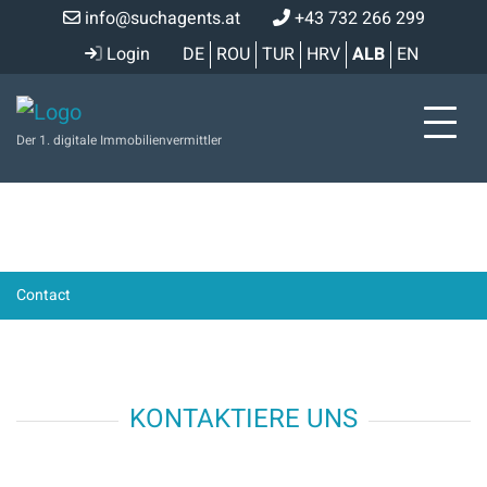
info@suchagents.at
+43 732 266 299
Login
DE
ROU
TUR
HRV
ALB
EN
Der 1. digitale Immobilienvermittler
Contact
KONTAKTIERE UNS