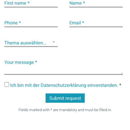
First name *
Name *
Phone *
Email *
Thema auswählen...
Your message *
Ich bin mit der Datenschutzerklärung einverstanden.
*
Fields marked with * are mandatory and must be filled in.