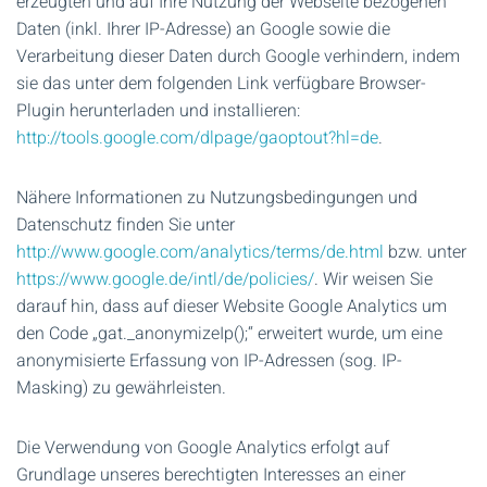
erzeugten und auf Ihre Nutzung der Webseite bezogenen
Daten (inkl. Ihrer IP-Adresse) an Google sowie die
Verarbeitung dieser Daten durch Google verhindern, indem
sie das unter dem folgenden Link verfügbare Browser-
Plugin herunterladen und installieren:
http://tools.google.com/dlpage/gaoptout?hl=de
.
Nähere Informationen zu Nutzungsbedingungen und
Datenschutz finden Sie unter
http://www.google.com/analytics/terms/de.html
bzw. unter
https://www.google.de/intl/de/policies/
. Wir weisen Sie
darauf hin, dass auf dieser Website Google Analytics um
den Code „gat._anonymizeIp();“ erweitert wurde, um eine
anonymisierte Erfassung von IP-Adressen (sog. IP-
Masking) zu gewährleisten.
Die Verwendung von Google Analytics erfolgt auf
Grundlage unseres berechtigten Interesses an einer