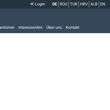
Login
DE
ROU
TUR
HRV
ALB
EN
gentümer
Interessenten
Über uns
Kontakt