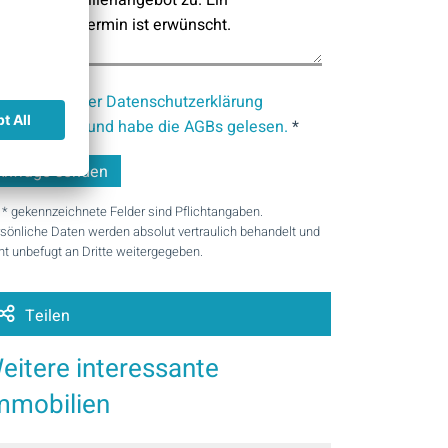
Ich bin mit der Datenschutzerklärung
nverstanden
und habe die AGBs gelesen.
*
 * gekennzeichnete Felder sind Pflichtangaben.
sönliche Daten werden absolut vertraulich behandelt und
ht unbefugt an Dritte weitergegeben.
Teilen
eitere interessante
mmobilien