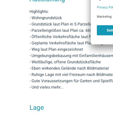
Highlights:
- Wohngrundstück
- Grundstück laut Plan in 5 Parzellen dargestell
- Parzellengrößen laut Plan ca. 665 m² bis ca.
- Öffentliche Verkehrsfläche laut Plan vorges
- Geplante Verkehrsfläche laut Plan ausgewie
- Weg laut Plan eingezeichnet
- Umgebungsbebauung mit Einfamilienhäusern
- Weitläufige, offene Grundstücksfläche
- Eben wirkendes Gelände nach Bildmaterial
- Ruhige Lage mit viel Freiraum nach Bildmater
- Gute Voraussetzungen für Garten und Spielf
- Und vieles mehr…
Lage