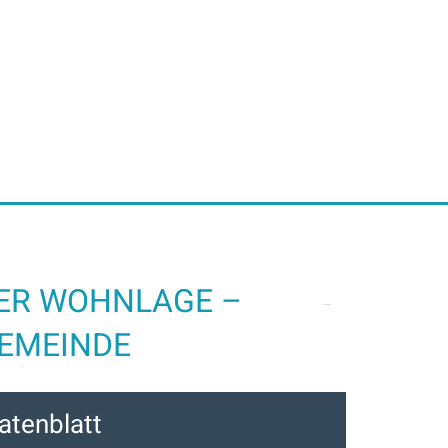
ER WOHNLAGE –
EMEINDE
atenblatt