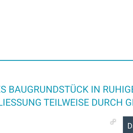
ES BAUGRUNDSTÜCK IN RUHIG
IESSUNG TEILWEISE DURCH G
D