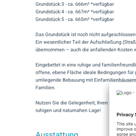
Grundstück:3 - ca. 666m² *verfügbar
Grundstück:4 - ca. 667m² *verfügbar
Grundstück:5 - ca. 665m² *verfügbar
Das Grundstück ist noch nicht aufgeschlossen
Ein wesentlicher Teil der Aufschließung (Str
übernommen – auch die anfallenden Kosten 
Eingebettet in eine ruhige und familienfreund
offene, ebene Fläche ideale Bedingungen für 
umliegende Bebauung mit Einfamilienhäusern 
Familien.
Nutzen Sie die Gelegenheit, Ihren Traum von 
ruhigen und naturnahen Lage!
Ausstattung