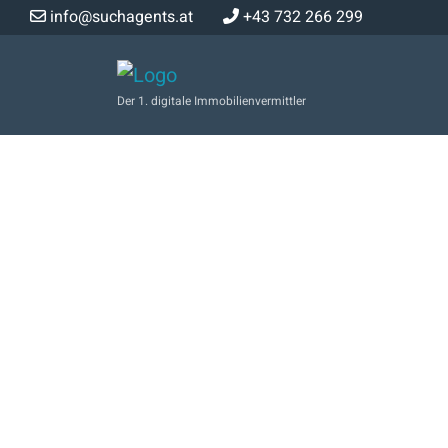
info@suchagents.at
+43 732 266 299
Der 1. digitale Immobilienvermittler