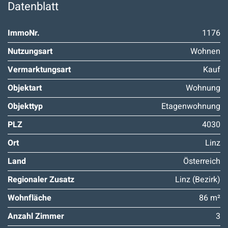
Datenblatt
ImmoNr.
1176
Nutzungsart
Wohnen
Vermarktungsart
Kauf
Objektart
Wohnung
Objekttyp
Etagenwohnung
PLZ
4030
Ort
Linz
Land
Österreich
Regionaler Zusatz
Linz (Bezirk)
Wohnfläche
86 m²
Anzahl Zimmer
3