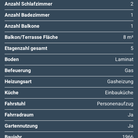
Anzahl Schlafzimmer
2
Anzahl Badezimmer
1
Anzahl Balkone
1
Balkon/Terrasse Fläche
8 m²
Etagenzahl gesamt
5
Boden
Laminat
Befeuerung
Gas
Heizungsart
Gasheizung
Küche
Einbauküche
Fahrstuhl
Personenaufzug
Fahrradraum
Ja
Gartennutzung
Ja
Baujahr
1966