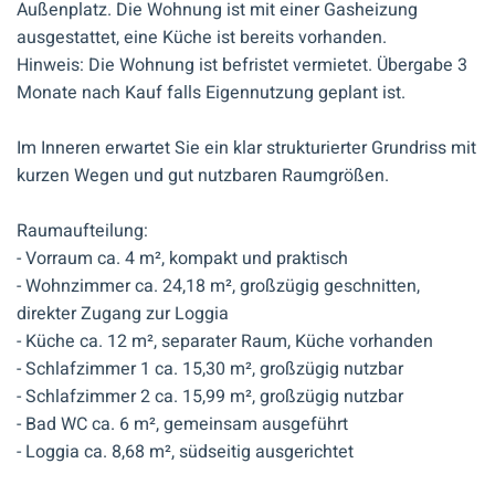
Außenplatz. Die Wohnung ist mit einer Gasheizung
ausgestattet, eine Küche ist bereits vorhanden.
Hinweis: Die Wohnung ist befristet vermietet. Übergabe 3
Monate nach Kauf falls Eigennutzung geplant ist.
Im Inneren erwartet Sie ein klar strukturierter Grundriss mit
kurzen Wegen und gut nutzbaren Raumgrößen.
Raumaufteilung:
- Vorraum ca. 4 m², kompakt und praktisch
- Wohnzimmer ca. 24,18 m², großzügig geschnitten,
direkter Zugang zur Loggia
- Küche ca. 12 m², separater Raum, Küche vorhanden
- Schlafzimmer 1 ca. 15,30 m², großzügig nutzbar
- Schlafzimmer 2 ca. 15,99 m², großzügig nutzbar
- Bad WC ca. 6 m², gemeinsam ausgeführt
- Loggia ca. 8,68 m², südseitig ausgerichtet