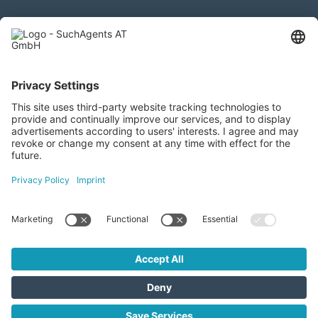
Kontaktieren Sie uns
SuchAgents AT GmbH
Gewerbeallee 13a, 4221 Steyregg
+43 732 266 299
info@suchagents.at
Besuchen Sie uns auch hier
SuchAgents AT GmbH © 2026