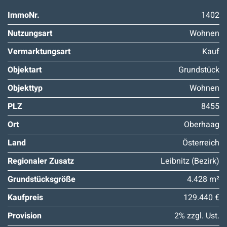
ImmoNr.
1402
Nutzungsart
Wohnen
Vermarktungsart
Kauf
Objektart
Grundstück
Objekttyp
Wohnen
PLZ
8455
Ort
Oberhaag
Land
Österreich
Regionaler Zusatz
Leibnitz (Bezirk)
Grundstücksgröße
4.428 m²
Kaufpreis
129.440 €
Provision
2% zzgl. Ust.