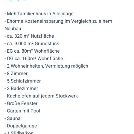
- Mehrfamilienhaus in Alleinlage
- Enorme Kosteneinsparung im Vergleich zu einem
Neubau
- ca. 320 m² Nutzfläche
- ca. 9.000 m² Grundstück
- EG ca. 80m² Wohnfläche
- OG ca. 160m² Wohnfläche
- 2 Wohneinheiten, Vermietung möglich
- 8 Zimmer
- 5 Schlafzimmer
- 2 Badezimmer
- Kachelofen auf jedem Stockwerk
- Große Fenster
- Garten mit Pool
- Sauna
- Doppelgarage
- 1 Südbalkon