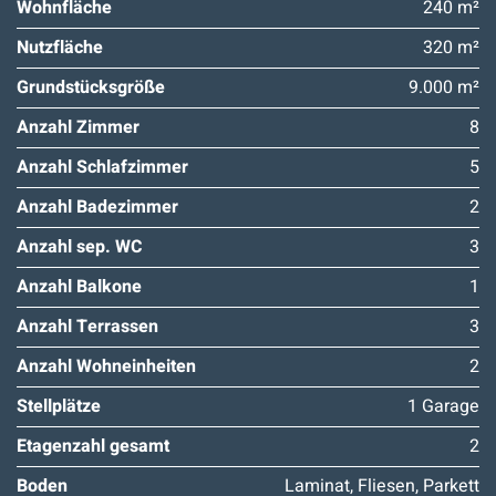
Wohnfläche
240 m²
Nutzfläche
320 m²
Grundstücksgröße
9.000 m²
Anzahl Zimmer
8
Anzahl Schlafzimmer
5
Anzahl Badezimmer
2
Anzahl sep. WC
3
Anzahl Balkone
1
Anzahl Terrassen
3
Anzahl Wohneinheiten
2
Stellplätze
1 Garage
Etagenzahl gesamt
2
Boden
Laminat, Fliesen, Parkett