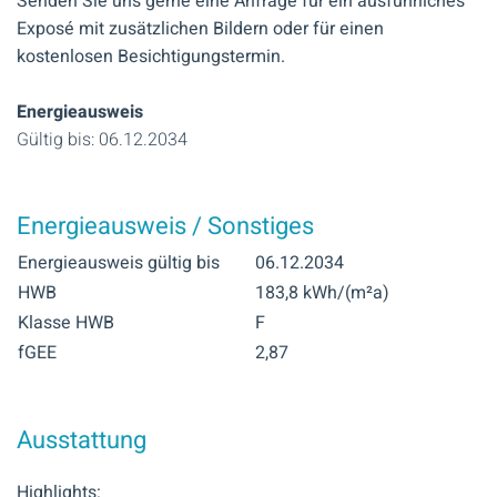
Senden Sie uns gerne eine Anfrage für ein ausführliches
Exposé mit zusätzlichen Bildern oder für einen
kostenlosen Besichtigungstermin.
Energieausweis
Gültig bis: 06.12.2034
Energieausweis / Sonstiges
Energieausweis gültig bis
06.12.2034
HWB
183,8 kWh/(m²a)
Klasse HWB
F
fGEE
2,87
Ausstattung
Highlights: