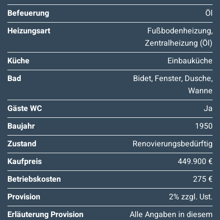
Befeuerung
Öl
Heizungsart
Fußbodenheizung,
Zentralheizung (Öl)
Küche
Einbauküche
Bad
Bidet, Fenster, Dusche,
Wanne
Gäste WC
Ja
Baujahr
1950
Zustand
Renovierungsbedürftig
Kaufpreis
449.900 €
Betriebskosten
275 €
Provision
2% zzgl. Ust.
Erläuterung Provision
Alle Angaben in diesem