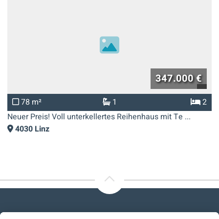
347.000 €
78 m²
1
2
Neuer Preis! Voll unterkellertes Reihenhaus mit Te ...
4030
Linz