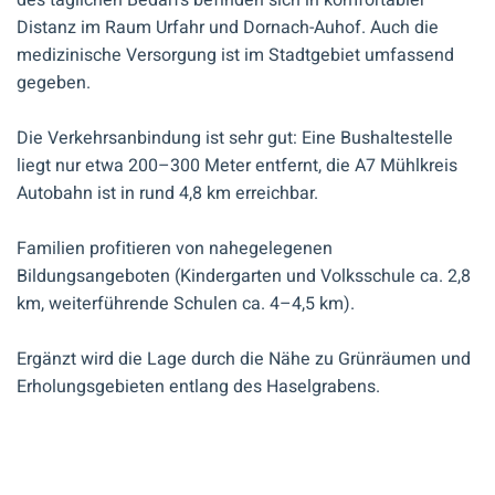
des täglichen Bedarfs befinden sich in komfortabler
Distanz im Raum Urfahr und Dornach-Auhof. Auch die
medizinische Versorgung ist im Stadtgebiet umfassend
gegeben.
Die Verkehrsanbindung ist sehr gut: Eine Bushaltestelle
liegt nur etwa 200–300 Meter entfernt, die A7 Mühlkreis
Autobahn ist in rund 4,8 km erreichbar.
Familien profitieren von nahegelegenen
Bildungsangeboten (Kindergarten und Volksschule ca. 2,8
km, weiterführende Schulen ca. 4–4,5 km).
Ergänzt wird die Lage durch die Nähe zu Grünräumen und
Erholungsgebieten entlang des Haselgrabens.