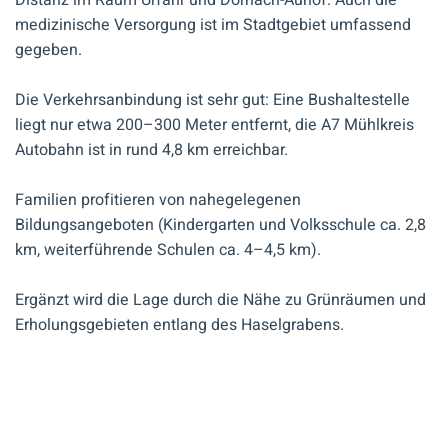
Distanz im Raum Urfahr und Dornach-Auhof. Auch die
medizinische Versorgung ist im Stadtgebiet umfassend
gegeben.
Die Verkehrsanbindung ist sehr gut: Eine Bushaltestelle
liegt nur etwa 200–300 Meter entfernt, die A7 Mühlkreis
Autobahn ist in rund 4,8 km erreichbar.
Familien profitieren von nahegelegenen
Bildungsangeboten (Kindergarten und Volksschule ca. 2,8
km, weiterführende Schulen ca. 4–4,5 km).
Ergänzt wird die Lage durch die Nähe zu Grünräumen und
Erholungsgebieten entlang des Haselgrabens.