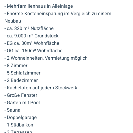
- Mehrfamilienhaus in Alleinlage
- Enorme Kosteneinsparung im Vergleich zu einem
Neubau
- ca. 320 m² Nutzfläche
- ca. 9.000 m² Grundstück
- EG ca. 80m² Wohnfläche
- OG ca. 160m² Wohnfläche
- 2 Wohneinheiten, Vermietung möglich
- 8 Zimmer
- 5 Schlafzimmer
- 2 Badezimmer
- Kachelofen auf jedem Stockwerk
- Große Fenster
- Garten mit Pool
- Sauna
- Doppelgarage
- 1 Südbalkon
- 3 Terrassen