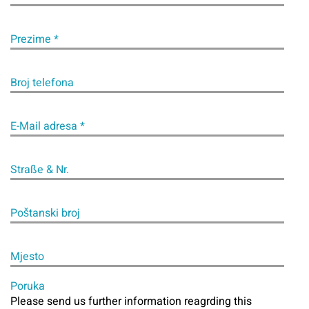
Prezime *
Broj telefona
E-Mail adresa *
Straße & Nr.
Poštanski broj
Mjesto
Poruka