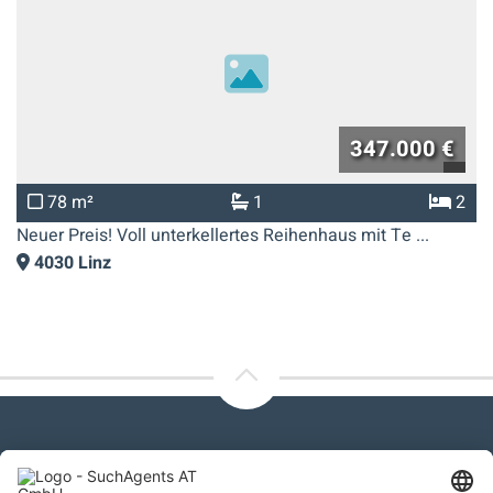
347.000 €
78 m²
1
2
Neuer Preis! Voll unterkellertes Reihenhaus mit Te ...
4030
Linz
Please contact us