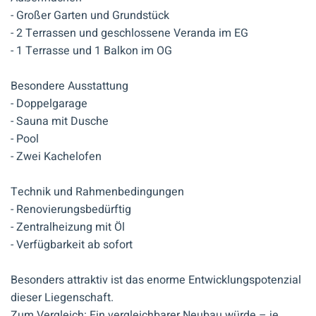
- Großer Garten und Grundstück
- 2 Terrassen und geschlossene Veranda im EG
- 1 Terrasse und 1 Balkon im OG
Besondere Ausstattung
- Doppelgarage
- Sauna mit Dusche
- Pool
- Zwei Kachelofen
Technik und Rahmenbedingungen
- Renovierungsbedürftig
- Zentralheizung mit Öl
- Verfügbarkeit ab sofort
Besonders attraktiv ist das enorme Entwicklungspotenzial
dieser Liegenschaft.
Zum Vergleich: Ein vergleichbarer Neubau würde – je