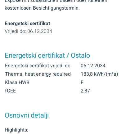
Exposé mit zusätzlichen Bildern oder für einen
kostenlosen Besichtigungstermin.
Energetski certifikat
Vrijedi do: 06.12.2034
Energetski certifikat / Ostalo
Energetski certifikat vrijedi do
06.12.2034
Thermal heat energy required
183,8 kWh/(m²a)
Klasa HWB
F
fGEE
2,87
Osnovni detalji
Highlights: