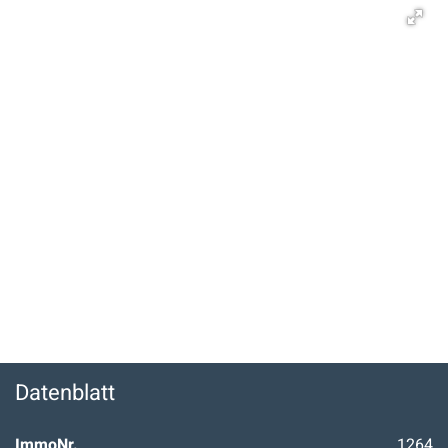
Datenblatt
ImmoNr.
1264