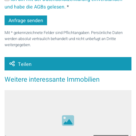
und habe die AGBs gelesen.
*
Mit * gekennzeichnete Felder sind Pflichtangaben. Persönliche Daten
werden absolut vertraulich behandelt und nicht unbefugt an Dritte
weitergegeben.
Teilen
Weitere interessante Immobilien