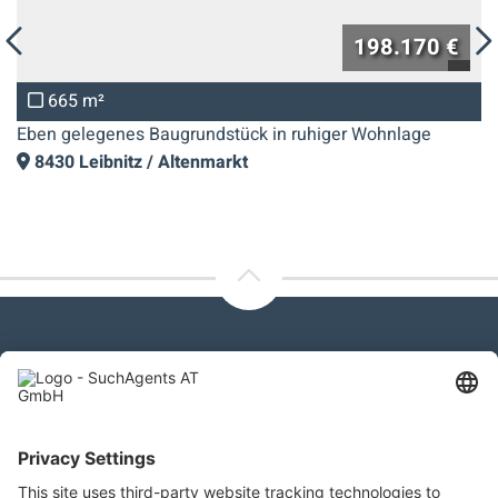
198.170 €
665 m²
Eben gelegenes Baugrundstück in ruhiger Wohnlage
8430
Leibnitz / Altenmarkt
Kontaktieren Sie uns
SuchAgents AT GmbH
Gewerbeallee 13a, 4221 Steyregg