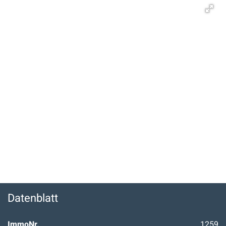
Datenblatt
ImmoNr.
1259