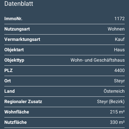
Datenblatt
ImmoNr.
1172
Nutzungsart
Wohnen
Vermarktungsart
Kauf
Objektart
Haus
Objekttyp
Wohn- und Geschäftshaus
PLZ
4400
Ort
Steyr
Land
Österreich
Regionaler Zusatz
Steyr (Bezirk)
Wohnfläche
215 m²
Nutzfläche
330 m²