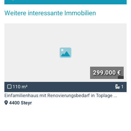
Weitere interessante Immobilien
299.000 €
110 m²
1
Einfamilienhaus mit Renovierungsbedarf in Toplage ...
4400
Steyr