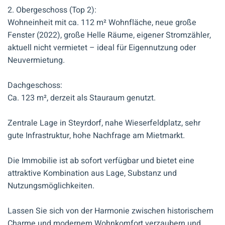
2. Obergeschoss (Top 2):
Wohneinheit mit ca. 112 m² Wohnfläche, neue große
Fenster (2022), große Helle Räume, eigener Stromzähler,
aktuell nicht vermietet – ideal für Eigennutzung oder
Neuvermietung.
Dachgeschoss:
Ca. 123 m², derzeit als Stauraum genutzt.
Zentrale Lage in Steyrdorf, nahe Wieserfeldplatz, sehr
gute Infrastruktur, hohe Nachfrage am Mietmarkt.
Die Immobilie ist ab sofort verfügbar und bietet eine
attraktive Kombination aus Lage, Substanz und
Nutzungsmöglichkeiten.
Lassen Sie sich von der Harmonie zwischen historischem
Charme und modernem Wohnkomfort verzaubern und